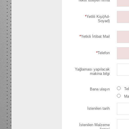
*
Teklif isteyen firma
*
Yetlili Kişi(Ad-
Soyad)
*
Yetkili İrtibat Mail
*
Telefon
Yağlaması yapılacak
makina bilgi
Te
Bana ulaşın
Ma
İstenilen tarih
İstenilen Malzeme