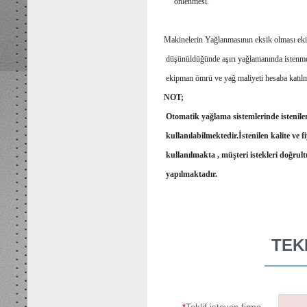
önlenmesi.
Makinelerin Yağlanmasının eksik olması ekip
düşünüldüğünde aşırı yağlamanında istenme
ekipman ömrü ve yağ maliyeti hesaba katılma
NOT;
Otomatik yağlama sistemlerinde istenile
kullanılabilmektedir.İstenilen kalite ve fi
kullanılmakta , müşteri istekleri doğrul
yapılmaktadır.
TEK